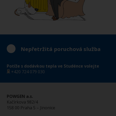
Nepřetržitá poruchová služba
Potíže s dodávkou tepla ve Studénce volejte
+420
724 079 030
POWGEN a.s.
Kačírkova 982/4
158 00 Praha 5 – Jinonice